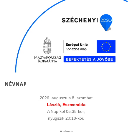
NÉVNAP
2026. augusztus 8. szombat
László, Eszmeralda
A Nap kel 05:35-kor,
nyugszik 20:18-kor.
Holnap