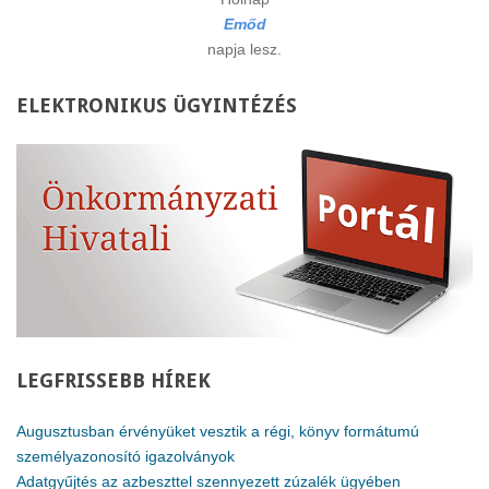
Emőd
napja lesz.
ELEKTRONIKUS
ÜGYINTÉZÉS
LEGFRISSEBB
HÍREK
Augusztusban érvényüket vesztik a régi, könyv formátumú
személyazonosító igazolványok
Adatgyűjtés az azbeszttel szennyezett zúzalék ügyében