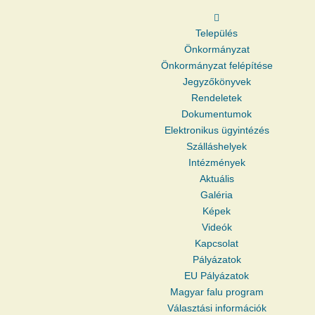
Település
Önkormányzat
Önkormányzat felépítése
Jegyzőkönyvek
Rendeletek
Dokumentumok
Elektronikus ügyintézés
Szálláshelyek
Intézmények
Aktuális
Galéria
Képek
Videók
Kapcsolat
Pályázatok
EU Pályázatok
Magyar falu program
Választási információk