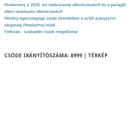
Hirdetmény a 2026. évi határszemle ellenőrzésekről és a parlagfű
elleni védekezés ellenőrzéséről
Növény-egészségügyi zárlat elrendelése a szőlő aranyszínű
sárgaság (fitoplazma) miatt
Felhívás - szabadtéri tüzek megelőzése
CSÖDE
IRÁNYÍTÓSZÁMA: 8999 | TÉRKÉP