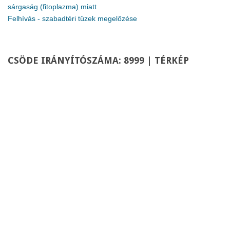
sárgaság (fitoplazma) miatt
Felhívás - szabadtéri tüzek megelőzése
CSÖDE
IRÁNYÍTÓSZÁMA: 8999 | TÉRKÉP