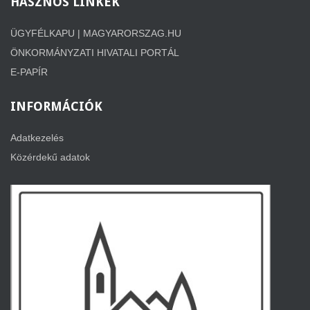
HASZNOS
LINKEK
ÜGYFÉLKAPU | MAGYARORSZAG.HU
ÖNKORMÁNYZATI HIVATALI PORTÁL
E-PAPÍR
INFORMÁCIÓK
Adatkezelés
Közérdekű adatok