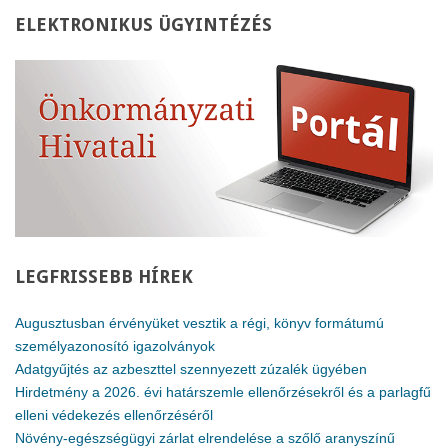
ELEKTRONIKUS
ÜGYINTÉZÉS
LEGFRISSEBB
HÍREK
Augusztusban érvényüket vesztik a régi, könyv formátumú
személyazonosító igazolványok
Adatgyűjtés az azbeszttel szennyezett zúzalék ügyében
Hirdetmény a 2026. évi határszemle ellenőrzésekről és a parlagfű
elleni védekezés ellenőrzéséről
Növény-egészségügyi zárlat elrendelése a szőlő aranyszínű