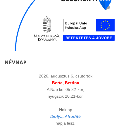
NÉVNAP
2026. augusztus 6. csütörtök
Berta, Bettina
A Nap kel 05:32-kor,
nyugszik 20:21-kor.
Holnap
Ibolya, Afrodité
napja lesz.