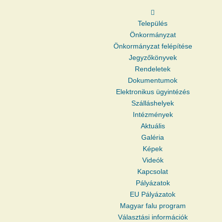
Település
Önkormányzat
Önkormányzat felépítése
Jegyzőkönyvek
Rendeletek
Dokumentumok
Elektronikus ügyintézés
Szálláshelyek
Intézmények
Aktuális
Galéria
Képek
Videók
Kapcsolat
Pályázatok
EU Pályázatok
Magyar falu program
Választási információk