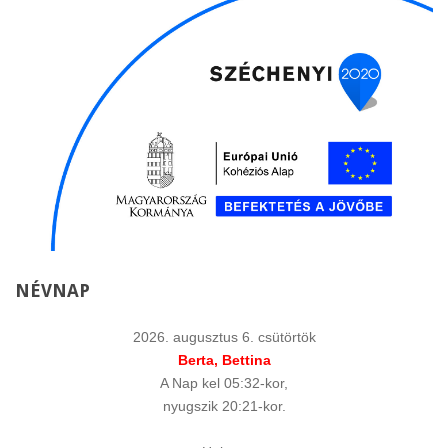
NÉVNAP
2026. augusztus 6. csütörtök
Berta, Bettina
A Nap kel 05:32-kor,
nyugszik 20:21-kor.