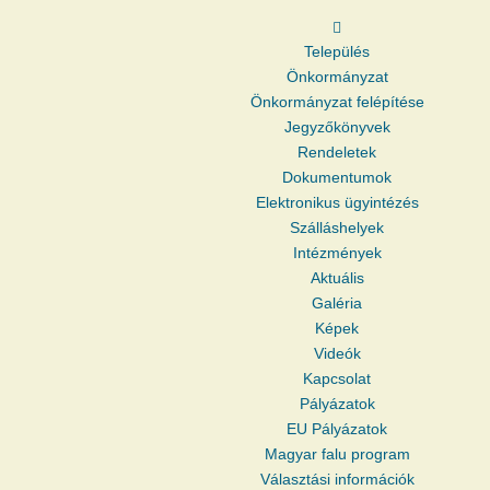
Település
Önkormányzat
Önkormányzat felépítése
Jegyzőkönyvek
Rendeletek
Dokumentumok
Elektronikus ügyintézés
Szálláshelyek
Intézmények
Aktuális
Galéria
Képek
Videók
Kapcsolat
Pályázatok
EU Pályázatok
Magyar falu program
Választási információk