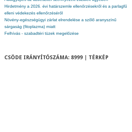
Hirdetmény a 2026. évi határszemle ellenőrzésekről és a parlagfű
elleni védekezés ellenőrzéséről
Növény-egészségügyi zárlat elrendelése a szőlő aranyszínű
sárgaság (fitoplazma) miatt
Felhívás - szabadtéri tüzek megelőzése
CSÖDE
IRÁNYÍTÓSZÁMA: 8999 | TÉRKÉP